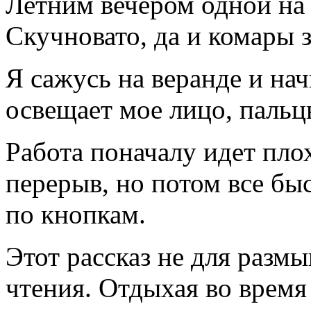
Летним вечером одной на 
Скучновато, да и комары з
Я сажусь на веранде и на
освещает мое лицо, паль
Работа поначалу идет пло
перерыв, но потом все бы
по кнопкам.
Этот рассказ не для разм
чтения. Отдыхая во время 