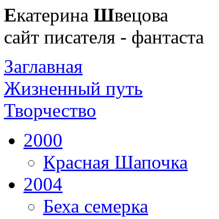
Е
катерина
Ш
вецова
сайт писателя - фантаста
Заглавная
Жизненный путь
Творчество
2000
Красная Шапочка
2004
Беха семерка