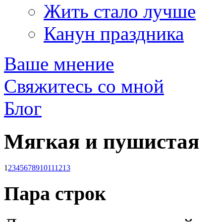
Жить стало лучше
Канун праздника
Ваше мнение
Свяжитесь со мной
Блог
Мягкая и пушистая
1
2
3
4
5
6
7
8
9
10
11
12
13
Пара строк