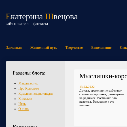
Е
катерина
Ш
вецова
сайт писателя - фантаста
Заглавная
Жизненный путь
Творчество
Ваше мнение
Свяж
Разделы блога:
Мыслишки-кор
Мысли вслух
13.03.2022
Про Крысиков
Друзья, временно не работают
Крысиная энциклопедия
ссылки на картинки, размещеные
на радикале. Возможно это
Книжжки
навсегда. Возможно я это
Игры
починю.
О кино